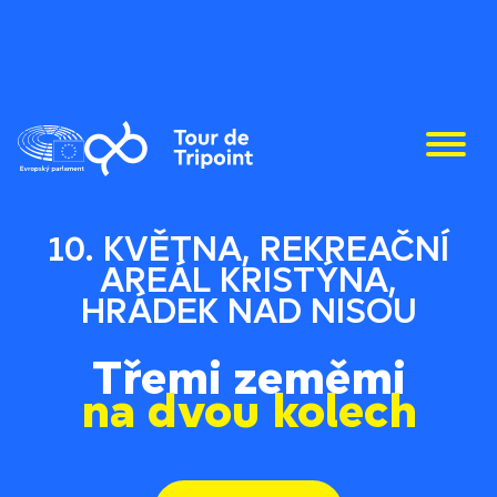
10. KVĚTNA, REKREAČNÍ
AREÁL KRISTÝNA,
HRÁDEK NAD NISOU
Třemi zeměmi
na dvou kolech