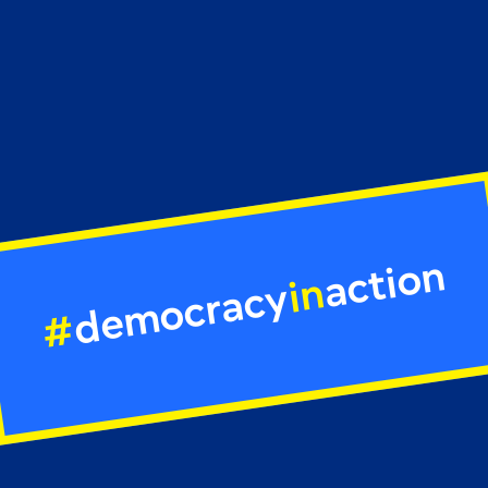
action
in
democracy
#