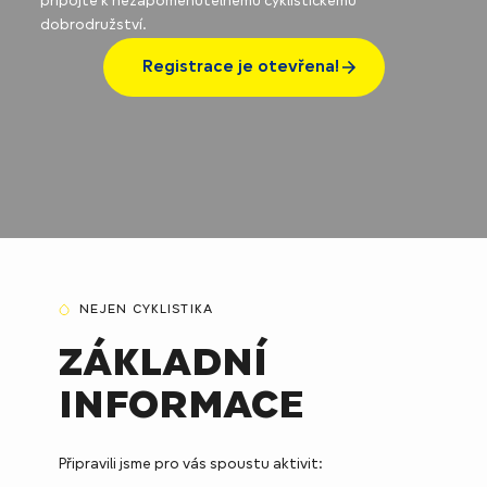
připojte k nezapomenutelnému cyklistickému
dobrodružství.
Registrace je otevřena!
Nejen cyklistika
Základní
informace
Připravili jsme pro vás spoustu aktivit: