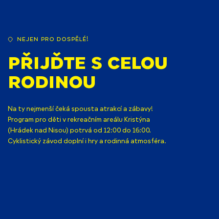
Nejen pro dospělé!
Přijďte s celou
rodinou
Na ty nejmenší čeká spousta atrakcí a zábavy!
Program pro děti v rekreačním areálu Kristýna
(Hrádek nad Nisou) potrvá od 12:00 do 16:00.
Cyklistický závod doplní i hry a rodinná atmosféra.